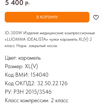
5 400
р.
В КОРЗИНУ
ID-300W Изделия медицинские компрессионные
«LUOMMA IDEALISTA» чулки карамель XL(V) 2
класс Норм. закрытый носок
Цвет: карамель
Размер: XL(V)
Код ВМИ: 154040
Код ОКПД2: 32.50.22.126
РУ: РЗН 2015/3546
Класс компрессии: 2 класс