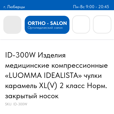
г. Люберцы
Пн-Вс 9:00 - 20:45
ORTHO - SALON
Ортопедический салон
ID-300W Изделия
медицинские компрессионные
«LUOMMA IDEALISTA» чулки
карамель XL(V) 2 класс Норм.
закрытый носок
SKU:
ID-300W