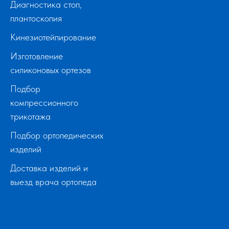
Диагностика стоп,
плантоскопия
Кинезиотейпирование
Изготовление
силиконовых ортезов
Подбор
компрессионного
трикотажа
Подбор ортопедических
изделий
Доставка изделий и
выезд врача ортопеда