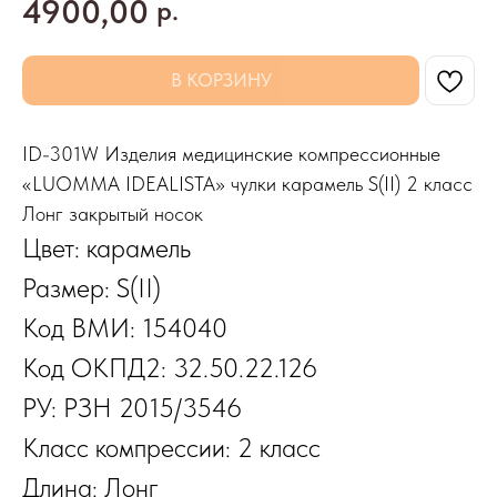
4900,00
р.
В КОРЗИНУ
ID-301W Изделия медицинские компрессионные
«LUOMMA IDEALISTA» чулки карамель S(II) 2 класс
Лонг закрытый носок
Цвет: карамель
Размер: S(II)
Код ВМИ: 154040
Код ОКПД2: 32.50.22.126
РУ: РЗН 2015/3546
Класс компрессии: 2 класс
Длина: Лонг