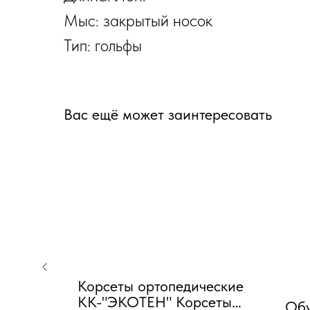
Мыс: закрытый носок
Тип: гольфы
Вас ещё может заинтересовать
Корсеты ортопедические
КК-"ЭКОТЕН" Корсеты
Обу