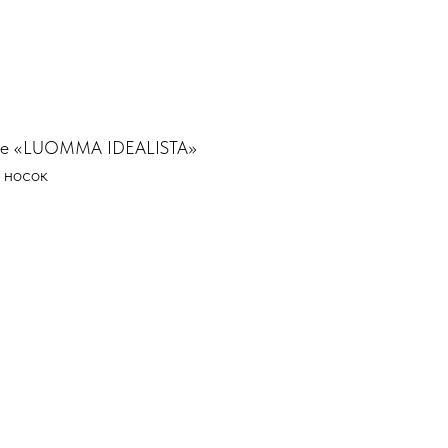
ные «LUOMMA IDEALISTA»
 носок