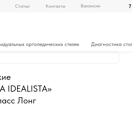
Вакансии
Статьи
Контакты
7
идуальных ортопедических стелек
Диагностика сто
кие
 IDEALISTA»
ласс Лонг