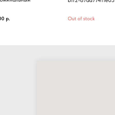
00
р.
Out of stock