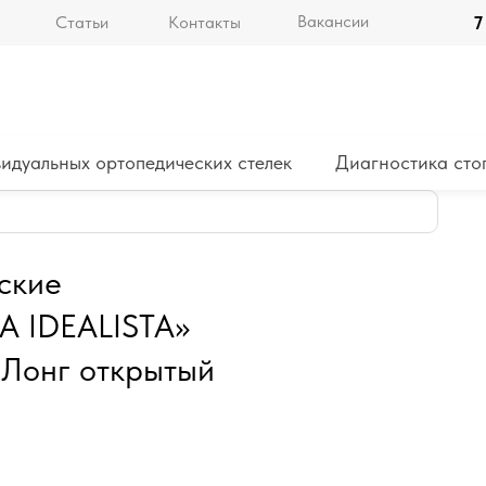
Вакансии
Статьи
Контакты
7
идуальных ортопедических стелек
Диагностика сто
ские
 IDEALISTA»
с Лонг открытый