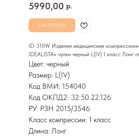
5990,00
р.
В КОРЗИНУ
ID-310W Изделия медицинские компресси
IDEALISTA» чулки черный L(IV) 1 класс Лонг 
Цвет: черный
Размер: L(IV)
Код ВМИ: 154040
Код ОКПД2: 32.50.22.126
РУ: РЗН 2015/3546
Класс компрессии: 1 класс
Длина: Лонг