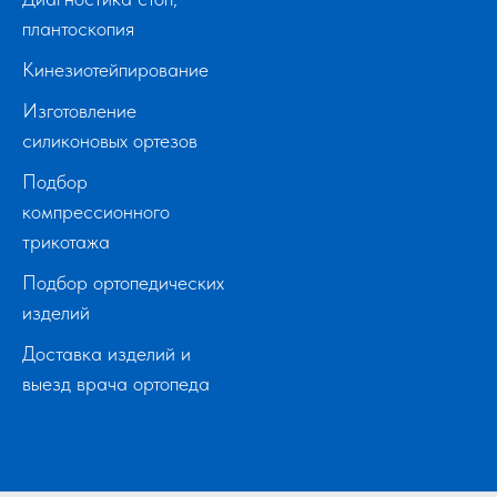
плантоскопия
Кинезиотейпирование
Изготовление
силиконовых ортезов
Подбор
компрессионного
трикотажа
Подбор ортопедических
изделий
Доставка изделий и
выезд врача ортопеда