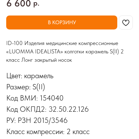
6 600
р.
В КОРЗИНУ
ID-100 Изделия медицинские компрессионные
«LUOMMA IDEALISTA» колготки карамель S(II) 2
класс Лонг закрытый носок
Цвет: карамель
Размер: S(II)
Код ВМИ: 154040
Код ОКПД2: 32.50.22.126
РУ: РЗН 2015/3546
Класс компрессии: 2 класс