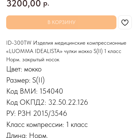
3200,00
р.
В КОРЗИНУ
ID-300TW Изделия медицинские компрессионные
«LUOMMA IDEALISTA» чулки мокко S(II) 1 класс
Норм. закрытый носок
Цвет: мокко
Размер: S(II)
Код ВМИ: 154040
Код ОКПД2: 32.50.22.126
РУ: РЗН 2015/3546
Класс компрессии: 1 класс
Длина: Норм.