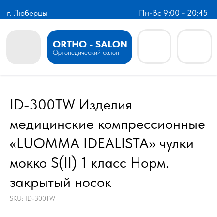
г. Люберцы
Пн-Вс 9:00 - 20:45
ORTHO - SALON
Ортопедический салон
ID-300TW Изделия
медицинские компрессионные
«LUOMMA IDEALISTA» чулки
мокко S(II) 1 класс Норм.
закрытый носок
SKU:
ID-300TW