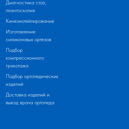
Диагностика стоп,
плантоскопия
Кинезиотейпирование
Изготовление
силиконовых ортезов
Подбор
компрессионного
трикотажа
Подбор ортопедических
изделий
Доставка изделий и
выезд врача ортопеда