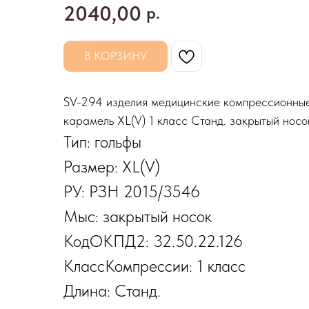
2040,00
р.
В КОРЗИНУ
SV-294 изделия медицинские компрессионные 
карамель XL(V) 1 класс Станд. закрытый носо
Тип: гольфы
Размер: XL(V)
РУ: РЗН 2015/3546
Мыс: закрытый носок
КодОКПД2: 32.50.22.126
КлассКомпрессии: 1 класс
Длина: Станд.