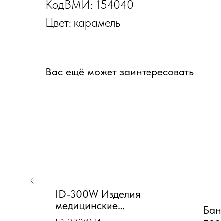
КодВМИ: 154040
Цвет: карамель
Вас ещё может заинтересовать
ID-300W Изделия
медицинские
оленный
Бан
компрессионные
пос