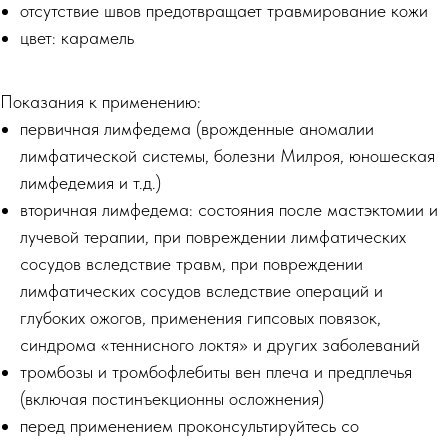
отсутствие швов предотвращает травмирование кожи
цвет: карамель
Показания к применению:
первичная лимфедема (врожденные аномалии
лимфатической системы, болезни Милроя, юношеская
лимфедемия и т.д.)
вторичная лимфедема: состояния после мастэктомии и
лучевой терапии, при повреждении лимфатических
сосудов вследствие травм, при повреждении
лимфатических сосудов вследствие операций и
глубоких ожогов, применения гипсовых повязок,
синдрома «теннисного локтя» и других заболеваний
тромбозы и тромбофлебиты вен плеча и предплечья
(включая постинъекционны осложнения)
перед применением проконсультируйтесь со