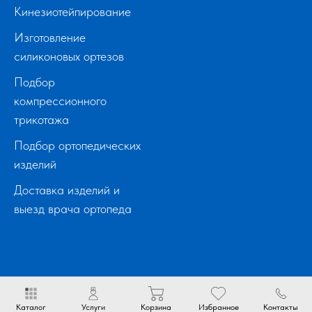
Кинезиотейпирование
Изготовление
силиконовых ортезов
Подбор
компрессионного
трикотажа
Подбор ортопедических
изделий
Доставка изделий и
выезд врача ортопеда
Каталог
Услуги
Корзина
Избранное
Контакты