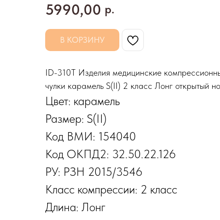
5990,00
р.
В КОРЗИНУ
ID-310T Изделия медицинские компрессио
чулки карамель S(II) 2 класс Лонг открытый н
Цвет: карамель
Размер: S(II)
Код ВМИ: 154040
Код ОКПД2: 32.50.22.126
РУ: РЗН 2015/3546
Класс компрессии: 2 класс
Длина: Лонг