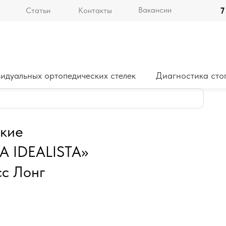
Вакансии
Статьи
Контакты
7
идуальных ортопедических стелек
Диагностика сто
ские
 IDEALISTA»
сс Лонг