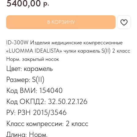
5400,00
р.
В КОРЗИНУ
ID-300W Изделия медицинские компрессионные
«LUOMMA IDEALISTA» чулки карамель S(II) 2 класс
Норм. закрытый носок
Цвет: карамель
Размер: S(II)
Код ВМИ: 154040
Код ОКПД2: 32.50.22.126
РУ: РЗН 2015/3546
Класс компрессии: 2 класс
Длина: Норм.