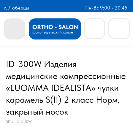
г. Люберцы
Пн-Вс 9:00 - 20:45
ORTHO - SALON
Ортопедический салон
ID-300W Изделия
медицинские компрессионные
«LUOMMA IDEALISTA» чулки
карамель S(II) 2 класс Норм.
закрытый носок
SKU:
ID-300W