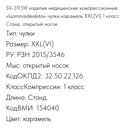
SV-393W изделия медицинские компрессионные
«luommaidealista» чулки карамель XXL(VI) 1 класс
Станд. открытый носок
Тип: чулки
Размер: XXL(VI)
РУ: РЗН 2015/3546
Мыс: открытый носок
КодОКПД2: 32.50.22.126
КлассКомпрессии: 1 класс
Длина: Станд.
КодВМИ: 154040
Цвет: карамель