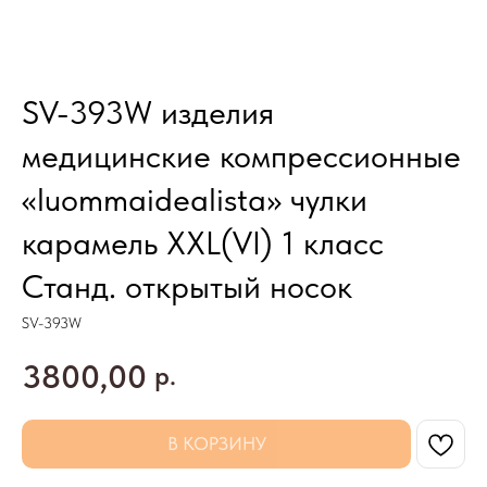
SV-393W изделия
медицинские компрессионные
«luommaidealista» чулки
карамель XXL(VI) 1 класс
Станд. открытый носок
SV-393W
3800,00
р.
В КОРЗИНУ