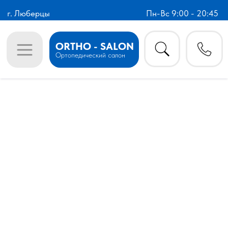
г. Люберцы
Пн-Вс 9:00 - 20:45
ORTHO - SALON
Ортопедический салон