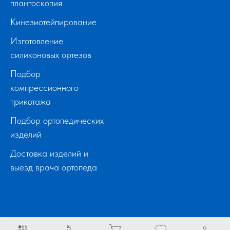
плантоскопия
Кинезиотейпирование
Изготовление
силиконовых ортезов
Подбор
компрессионного
трикотажа
Подбор ортопедических
изделий
Доставка изделий и
выезд врача ортопеда