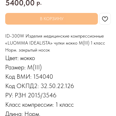
5400,00
р.
В КОРЗИНУ
ID-300W Изделия медицинские компрессионные
«LUOMMA IDEALISTA» чулки мокко M(III) 1 класс
Норм. закрытый носок
Цвет: мокко
Размер: M(III)
Код ВМИ: 154040
Код ОКПД2: 32.50.22.126
РУ: РЗН 2015/3546
Класс компрессии: 1 класс
Длина: Норм.