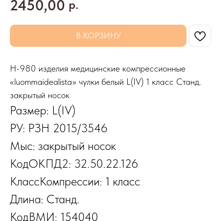
2450,00
р.
В КОРЗИНУ
H-980 изделия медицинские компрессионные
«luommaidealista» чулки белый L(IV) 1 класс Станд.
закрытый носок
Размер: L(IV)
РУ: РЗН 2015/3546
Мыс: закрытый носок
КодОКПД2: 32.50.22.126
КлассКомпрессии: 1 класс
Длина: Станд.
КодВМИ: 154040