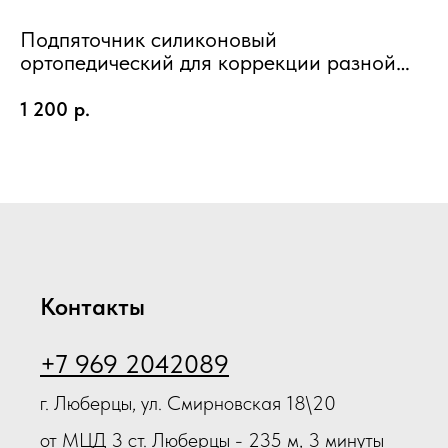
О
"
Подпяточник силиконовый
2
ортопедический для коррекции разной
Об
Ж
длины ног LUM710
ТУ
1 200
р.
2
пр
Контакты
+7 969 2042089
г. Люберцы, ул. Смирновская 18\20
от МЦД 3 ст. Люберцы - 235 м, 3 минуты