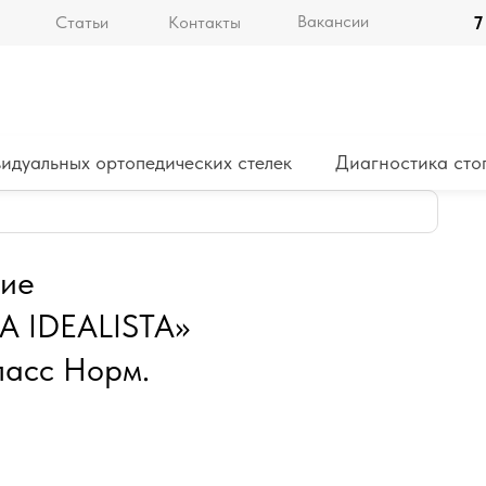
Вакансии
Статьи
Контакты
7
идуальных ортопедических стелек
Диагностика сто
кие
 IDEALISTA»
класс Норм.