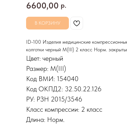
6600,00
р.
В КОРЗИНУ
ID-100 Изделия медицинские компрессион
колготки черный M(III) 2 класс Норм. закрыты
Цвет: черный
Размер: M(III)
Код ВМИ: 154040
Код ОКПД2: 32.50.22.126
РУ: РЗН 2015/3546
Класс компрессии: 2 класс
Длина: Норм.