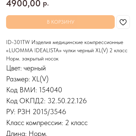
4900,00
р.
В КОРЗИНУ
ID-301TW Изделия медицинские компрессионные
«LUOMMA IDEALISTA» чулки черный XL(V) 2 класс
Норм. закрытый носок
Цвет: черный
Размер: XL(V)
Код ВМИ: 154040
Код ОКПД2: 32.50.22.126
РУ: РЗН 2015/3546
Класс компрессии: 2 класс
Длина: Норм.