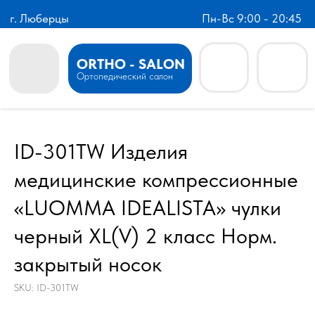
г. Люберцы
Пн-Вс 9:00 - 20:45
ORTHO - SALON
Ортопедический салон
ID-301TW Изделия
медицинские компрессионные
«LUOMMA IDEALISTA» чулки
черный XL(V) 2 класс Норм.
закрытый носок
SKU:
ID-301TW