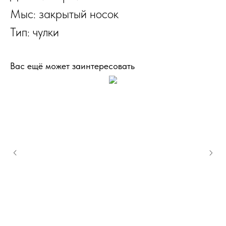
Мыс: закрытый носок
Тип: чулки
Вас ещё может заинтересовать
I