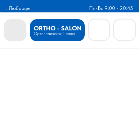
г. Люберцы
Пн-Вс 9:00 - 20:45
ORTHO - SALON
Ортопедический салон