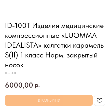
ID-100T Изделия медицинские
компрессионные «LUOMMA
IDEALISTA» колготки карамель
S(II) 1 класс Норм. закрытый
носок
ID-100T
6000,00
р.
В КОРЗИНУ