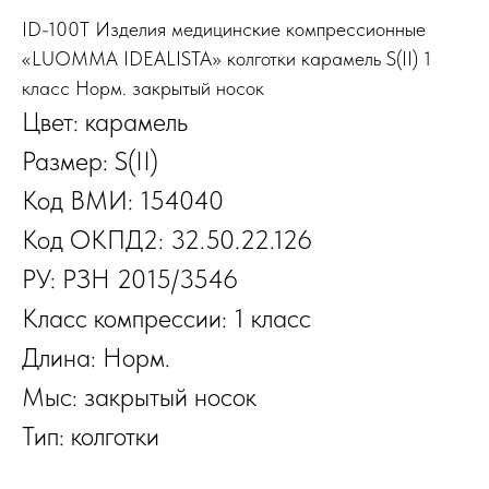
ID-100T Изделия медицинские компрессионные
«LUOMMA IDEALISTA» колготки карамель S(II) 1
класс Норм. закрытый носок
Цвет: карамель
Размер: S(II)
Код ВМИ: 154040
Код ОКПД2: 32.50.22.126
РУ: РЗН 2015/3546
Класс компрессии: 1 класс
Длина: Норм.
Мыс: закрытый носок
Тип: колготки