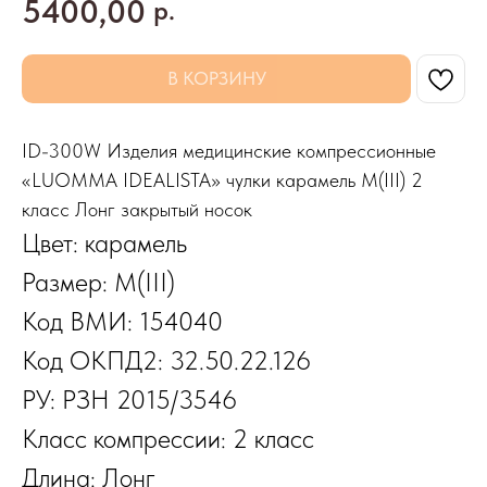
5400,00
р.
В КОРЗИНУ
ID-300W Изделия медицинские компрессионные
«LUOMMA IDEALISTA» чулки карамель M(III) 2
класс Лонг закрытый носок
Цвет: карамель
Размер: M(III)
Код ВМИ: 154040
Код ОКПД2: 32.50.22.126
РУ: РЗН 2015/3546
Класс компрессии: 2 класс
Длина: Лонг