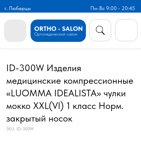
г. Люберцы
Пн-Вс 9:00 - 20:45
ORTHO - SALON
Ортопедический салон
ID-300W Изделия
медицинские компрессионные
«LUOMMA IDEALISTA» чулки
мокко XXL(VI) 1 класс Норм.
закрытый носок
SKU:
ID-300W