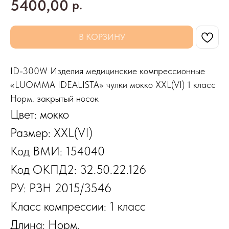
5400,00
р.
В КОРЗИНУ
ID-300W Изделия медицинские компрессионные
«LUOMMA IDEALISTA» чулки мокко XXL(VI) 1 класс
Норм. закрытый носок
Цвет: мокко
Размер: XXL(VI)
Код ВМИ: 154040
Код ОКПД2: 32.50.22.126
РУ: РЗН 2015/3546
Класс компрессии: 1 класс
Длина: Норм.