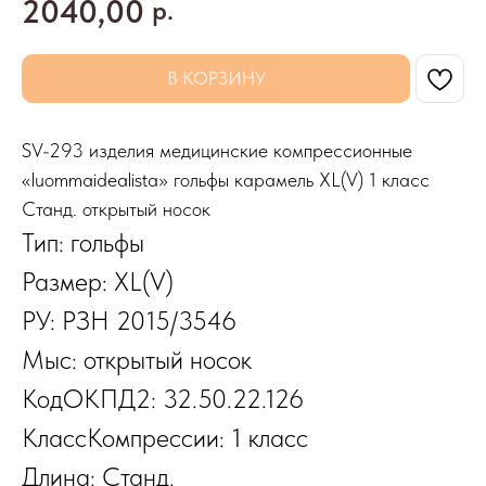
2040,00
р.
В КОРЗИНУ
SV-293 изделия медицинские компрессионные
«luommaidealista» гольфы карамель XL(V) 1 класс
Станд. открытый носок
Тип: гольфы
Размер: XL(V)
РУ: РЗН 2015/3546
Мыс: открытый носок
КодОКПД2: 32.50.22.126
КлассКомпрессии: 1 класс
Длина: Станд.