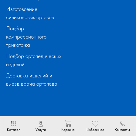
Изготовление
силиконовых ортезов
Подбор
компрессионного
трикотажа
Подбор ортопедических
изделий
Доставка изделий и
выезд врача ортопеда
Каталог
Услуги
Корзина
Избранное
Контакты