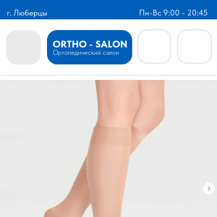
г. Люберцы
Пн-Вс 9:00 - 20:45
ORTHO - SALON
Ортопедический салон