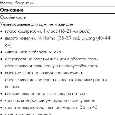
Носок: Закрытый
Описание
Особенности:
Универсальные для мужчин и женщин
класс компрессии: 1 класс (18-21 мм рт.ст.)
высота изделий: N-Normal (35-39 cм), L-Long (40-44
см)
мягкий шов в области мыска
сверхпрочные эластичные нити в области стопы
обеспечивают повышенную износоустойчивость
высокие влаго- и воздухопроницаемость
обеспечиваются за счет повышенной капиллярности
волокон
плоские швы не оставляют следов на теле
степень компрессии уменьшается снизу вверх
стопа универсальная для размеров с 36 по 43
цвет: карамель, черный