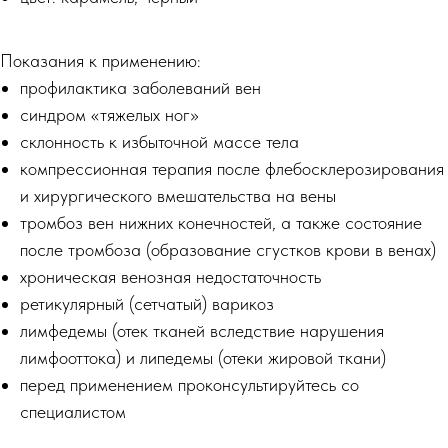
Показания к применению:
профилактика заболеваний вен
синдром «тяжелых ног»
склонность к избыточной массе тела
компрессионная терапия после флебосклерозирования
и хирургического вмешательства на вены
тромбоз вен нижних конечностей, а также состояние
после тромбоза (образование сгустков крови в венах)
хроническая венозная недостаточность
ретикулярный (сетчатый) варикоз
лимфедемы (отек тканей вследствие нарушения
лимфооттока) и липедемы (отеки жировой ткани)
перед применением проконсультируйтесь со
специалистом