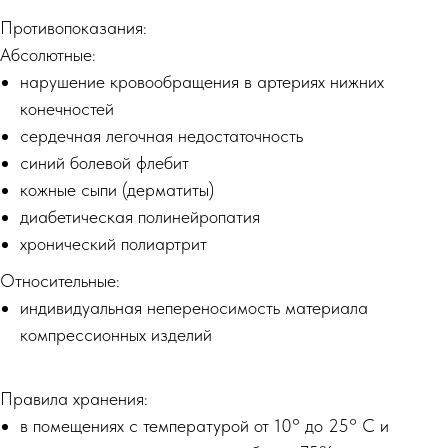
Противопоказания:
Абсолютные:
нарушение кровообращения в артериях нижних
конечностей
сердечная легочная недостаточность
синий болевой флебит
кожные сыпи (дерматиты)
диабетическая полинейропатия
хронический полиартрит
Относительные:
индивидуальная непереносимость материала
компрессионных изделий
Правила хранения:
в помещениях с температурой от 10° до 25° С и