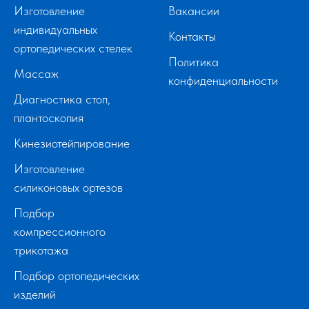
Изготовление
Вакансии
индивидуальных
Контакты
ортопедических стелек
Политика
Массаж
конфиденциальности
Диагностика стоп,
плантоскопия
Кинезиотейпирование
Изготовление
силиконовых ортезов
Подбор
компрессионного
трикотажа
Подбор ортопедических
изделий