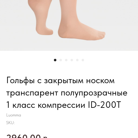
Гольфы с закрытым носком
транспарент полупрозрачные
1 класс компрессии ID-200T
Luomma
SKU:
2960,00
р.