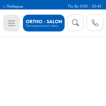
г. Люберцы
Пн-Вс 9:00 - 20:45
ORTHO - SALON
Ортопедический салон