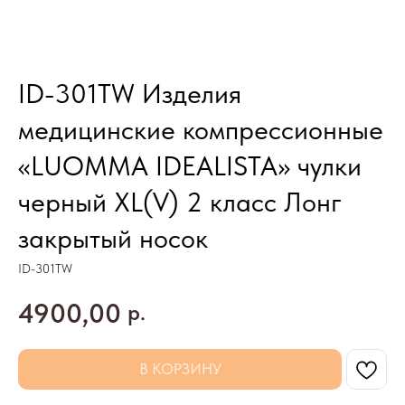
ID-301TW Изделия
медицинские компрессионные
«LUOMMA IDEALISTA» чулки
черный XL(V) 2 класс Лонг
закрытый носок
ID-301TW
4900,00
р.
В КОРЗИНУ