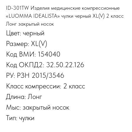
ID-301TW Изделия медицинские компрессионные
«LUOMMA IDEALISTA» чулки черный XL(V) 2 класс
Лонг закрытый носок
Цвет: черный
Размер: XL(V)
Код ВМИ: 154040
Код ОКПД2: 32.50.22.126
РУ: РЗН 2015/3546
Класс компрессии: 2 класс
Длина: Лонг
Мыс: закрытый носок
Тип: чулки