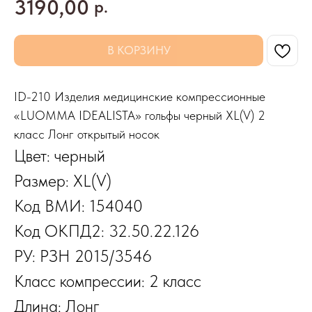
3190,00
р.
В КОРЗИНУ
ID-210 Изделия медицинские компрессионные
«LUOMMA IDEALISTA» гольфы черный XL(V) 2
класс Лонг открытый носок
Цвет: черный
Размер: XL(V)
Код ВМИ: 154040
Код ОКПД2: 32.50.22.126
РУ: РЗН 2015/3546
Класс компрессии: 2 класс
Длина: Лонг