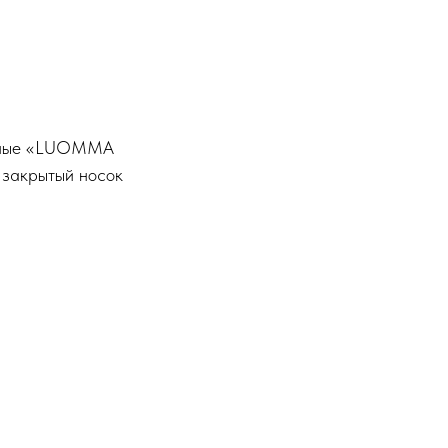
онные «LUOMMA
 закрытый носок