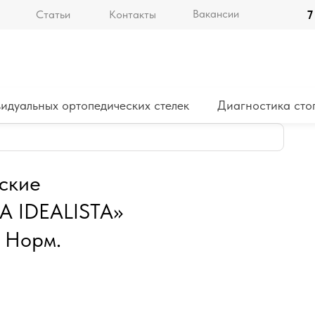
Вакансии
Статьи
Контакты
7
идуальных ортопедических стелек
Диагностика сто
ские
 IDEALISTA»
с Норм.