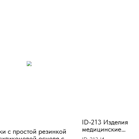
ID-213 Изделия
медицинские
ки с простой резинкой
компрессионные
силиконовой основе с