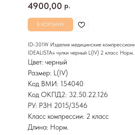
4900,00
р.
В КОРЗИНУ
ID-301W Изделия медицинские компресси
IDEALISTA» чулки черный L(IV) 2 класс Норм.
Цвет: черный
Размер: L(IV)
Код ВМИ: 154040
Код ОКПД2: 32.50.22.126
РУ: РЗН 2015/3546
Класс компрессии: 2 класс
Длина: Норм.