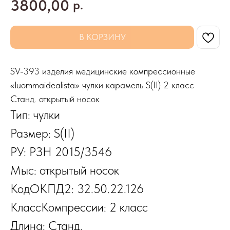
3800,00
р.
В КОРЗИНУ
SV-393 изделия медицинские компрессионные
«luommaidealista» чулки карамель S(II) 2 класс
Станд. открытый носок
Тип: чулки
Размер: S(II)
РУ: РЗН 2015/3546
Мыс: открытый носок
КодОКПД2: 32.50.22.126
КлассКомпрессии: 2 класс
Длина: Станд.