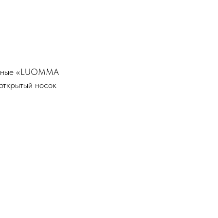
онные «LUOMMA
 открытый носок