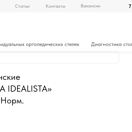
Вакансии
Статьи
Контакты
7
идуальных ортопедических стелек
Диагностика сто
нские
 IDEALISTA»
 Норм.