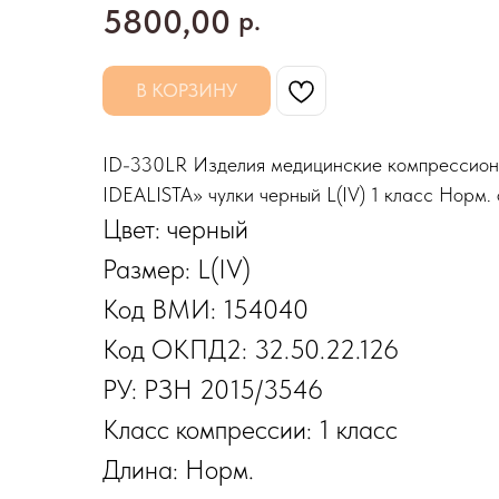
5800,00
р.
В КОРЗИНУ
ID-330LR Изделия медицинские компресси
IDEALISTA» чулки черный L(IV) 1 класс Норм.
Цвет: черный
Размер: L(IV)
Код ВМИ: 154040
Код ОКПД2: 32.50.22.126
РУ: РЗН 2015/3546
Класс компрессии: 1 класс
Длина: Норм.