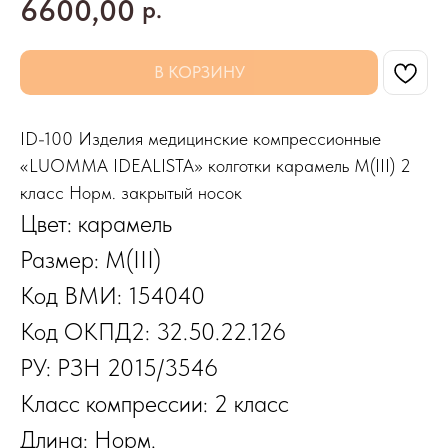
6600,00
р.
В КОРЗИНУ
ID-100 Изделия медицинские компрессионные
«LUOMMA IDEALISTA» колготки карамель M(III) 2
класс Норм. закрытый носок
Цвет: карамель
Размер: M(III)
Код ВМИ: 154040
Код ОКПД2: 32.50.22.126
РУ: РЗН 2015/3546
Класс компрессии: 2 класс
Длина: Норм.