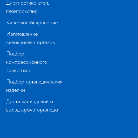
Диагностика стоп,
плантоскопия
Кинезиотейпирование
Изготовление
силиконовых ортезов
Подбор
компрессионного
трикотажа
Подбор ортопедических
изделий
Доставка изделий и
выезд врача ортопеда