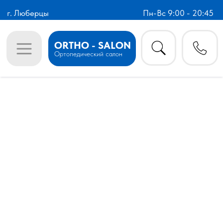
г. Люберцы
Пн-Вс 9:00 - 20:45
ORTHO - SALON
Ортопедический салон