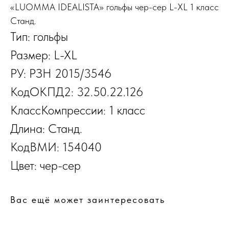
«LUOMMA IDEALISTA» гольфы чер-сер L-XL 1 класс
Станд.
Тип: гольфы
Размер: L-XL
РУ: РЗН 2015/3546
КодОКПД2: 32.50.22.126
КлассКомпрессии: 1 класс
Длина: Станд.
КодВМИ: 154040
Цвет: чер-сер
Вас ещё может заинтересовать