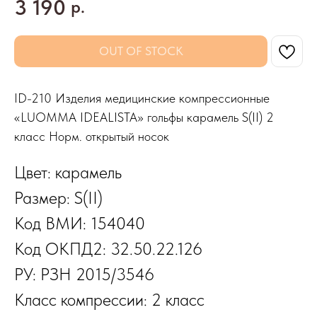
3 190
р.
OUT OF STOCK
ID-210 Изделия медицинские компрессионные
«LUOMMA IDEALISTA» гольфы карамель S(II) 2
класс Норм. открытый носок
Цвет: карамель
Размер: S(II)
Код ВМИ: 154040
Код ОКПД2: 32.50.22.126
РУ: РЗН 2015/3546
Класс компрессии: 2 класс