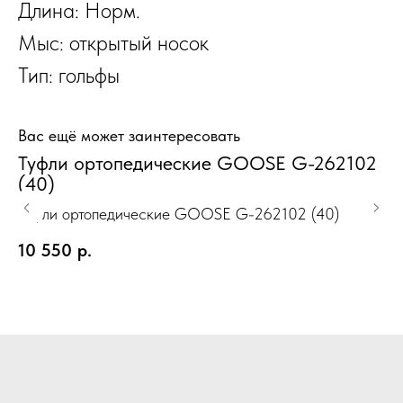
Длина: Норм.
Мыс: открытый носок
Тип: гольфы
Вас ещё может заинтересовать
Туфли ортопедические GOOSE G-262102
О
(40)
"
2
Туфли ортопедические GOOSE G-262102 (40)
Об
Ж
ТУ
10 550
р.
2
пр