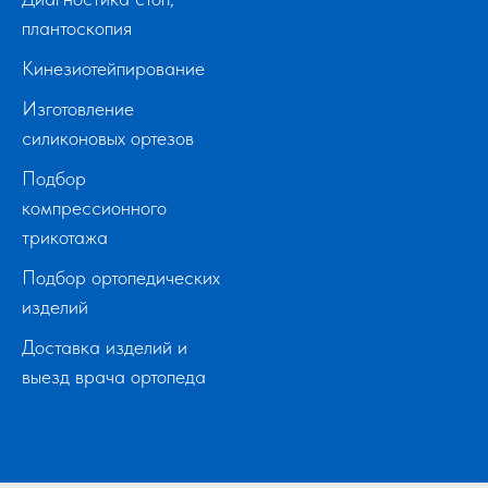
плантоскопия
Кинезиотейпирование
Изготовление
силиконовых ортезов
Подбор
компрессионного
трикотажа
Подбор ортопедических
изделий
Доставка изделий и
выезд врача ортопеда