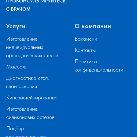
ПРОКОНСУЛЬТИРУЙТЕСЬ
С ВРАЧОМ
Услуги
О компании
Изготовление
Вакансии
индивидуальных
Контакты
ортопедических стелек
Политика
Массаж
конфиденциальности
Диагностика стоп,
плантоскопия
Кинезиотейпирование
Изготовление
силиконовых ортезов
Подбор
компрессионного