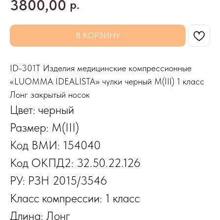
3800,00
р.
В КОРЗИНУ
ID-301T Изделия медицинские компрессионные
«LUOMMA IDEALISTA» чулки черный M(III) 1 класс
Лонг закрытый носок
Цвет: черный
Размер: M(III)
Код ВМИ: 154040
Код ОКПД2: 32.50.22.126
РУ: РЗН 2015/3546
Класс компрессии: 1 класс
Длина: Лонг