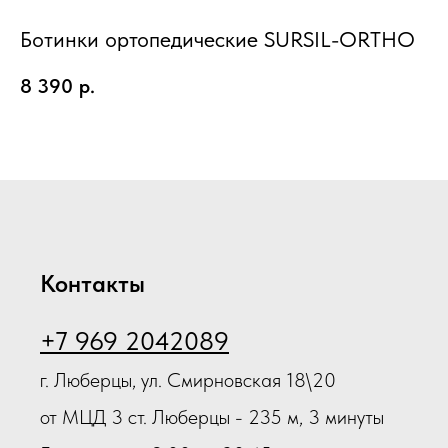
6
Ботинки ортопедические SURSIL-ORTHO
5
8 390
р.
Ou
Контакты
+7 969 2042089
г. Люберцы, ул. Смирновская 18\20
от МЦД 3 ст. Люберцы - 235 м, 3 минуты