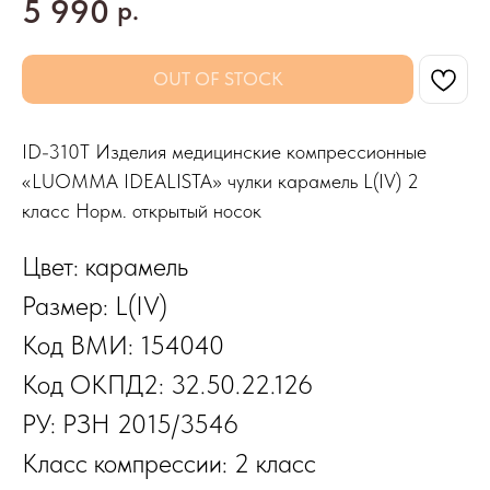
5 990
р.
OUT OF STOCK
ID-310T Изделия медицинские компрессионные
«LUOMMA IDEALISTA» чулки карамель L(IV) 2
класс Норм. открытый носок
Цвет: карамель
Размер: L(IV)
Код ВМИ: 154040
Код ОКПД2: 32.50.22.126
РУ: РЗН 2015/3546
Класс компрессии: 2 класс