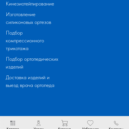
Кинезиотейпирование
Изготовление
силиконовых ортезов
Подбор
компрессионного
трикотажа
Подбор ортопедических
изделий
Доставка изделий и
выезд врача ортопеда
Каталог
Услуги
Корзина
Избранное
Контакты