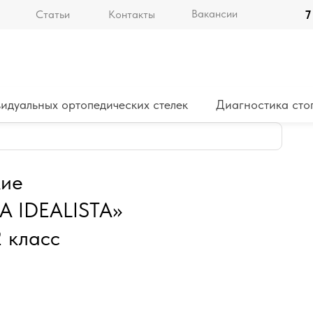
Вакансии
Статьи
Контакты
7
идуальных ортопедических стелек
Диагностика сто
кие
 IDEALISTA»
2 класс