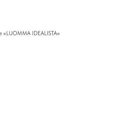
ные «LUOMMA IDEALISTA»