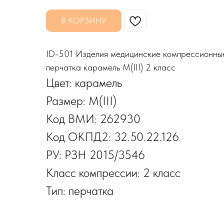
В КОРЗИНУ
ID-501 Изделия медицинские компрессион
перчатка карамель M(III) 2 класс
Цвет: карамель
Размер: M(III)
Код ВМИ: 262930
Код ОКПД2: 32.50.22.126
РУ: РЗН 2015/3546
Класс компрессии: 2 класс
Тип: перчатка