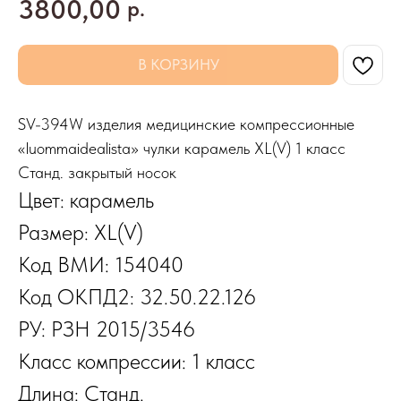
3800,00
р.
В КОРЗИНУ
SV-394W изделия медицинские компрессионные
«luommaidealista» чулки карамель XL(V) 1 класс
Станд. закрытый носок
Цвет: карамель
Размер: XL(V)
Код ВМИ: 154040
Код ОКПД2: 32.50.22.126
РУ: РЗН 2015/3546
Класс компрессии: 1 класс
Длина: Станд.