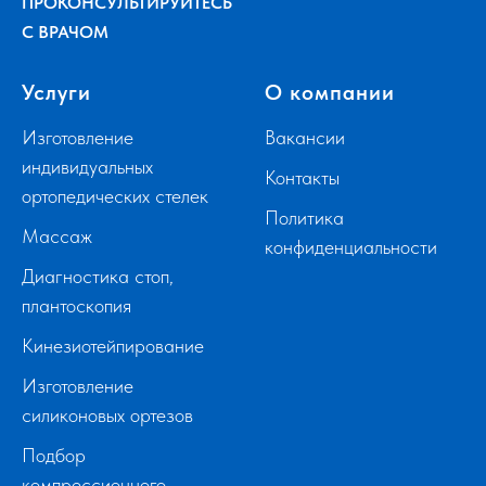
ПРОКОНСУЛЬТИРУЙТЕСЬ
С ВРАЧОМ
Услуги
О компании
Изготовление
Вакансии
индивидуальных
Контакты
ортопедических стелек
Политика
Массаж
конфиденциальности
Диагностика стоп,
плантоскопия
Кинезиотейпирование
Изготовление
силиконовых ортезов
Подбор
компрессионного