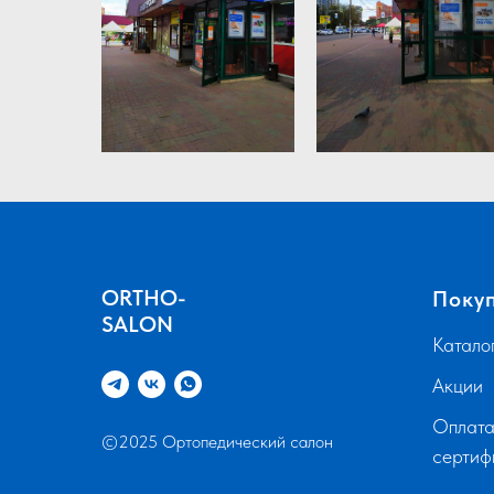
ORTHO-
Поку
SALON
Катало
Акции
Оплата
©2025 Ортопедический салон
серти