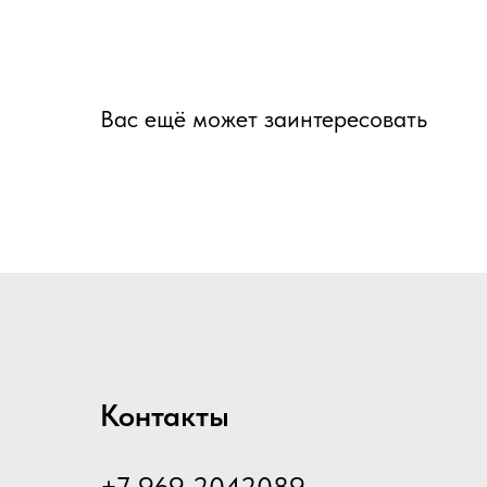
Вас ещё может заинтересовать
Контакты
+7 969 2042089