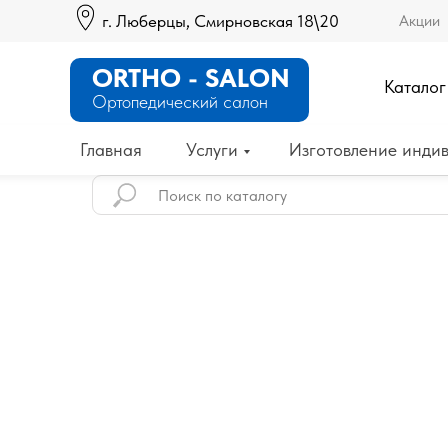
г. Люберцы, Смирновская 18\20
Акции
ORTHO - SALON
Каталог
Ортопедический салон
Главная
Услуги
Изготовление индив