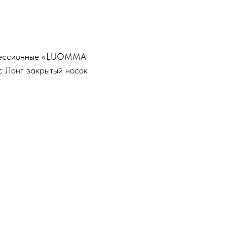
рессионные «LUOMMA
сс Лонг закрытый носок