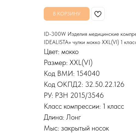
В КОРЗИНУ
ID-300W Изделия медицинские комп
IDEALISTA» чулки мокко XXL(VI) 1 кла
Цвет: мокко
Размер: XXL(VI)
Код ВМИ: 154040
Код ОКПД2: 32.50.22.126
РУ: РЗН 2015/3546
Класс компрессии: 1 класс
Длина: Лонг
Мыс: закрытый носок