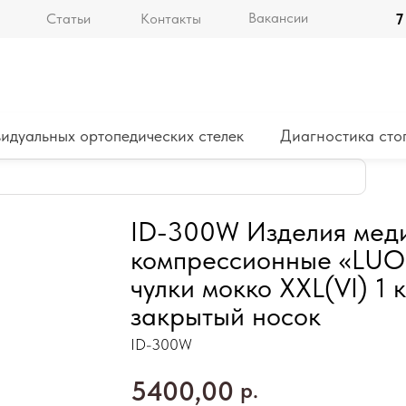
Вакансии
Статьи
Контакты
7
идуальных ортопедических стелек
Диагностика сто
ID-300W Изделия мед
компрессионные «LU
чулки мокко XXL(VI) 1 
закрытый носок
ID-300W
5400,00
р.