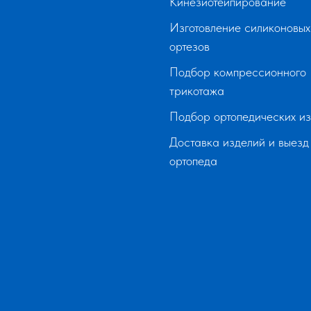
Кинезиотейпирование
Изготовление силиконовых
ортезов
Подбор компрессионного
трикотажа
Подбор ортопедических и
Доставка изделий и выезд
ортопеда