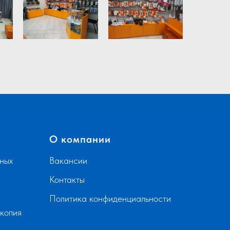
О компании
ных
Вакансии
Контакты
Политика конфиденциальности
скопия