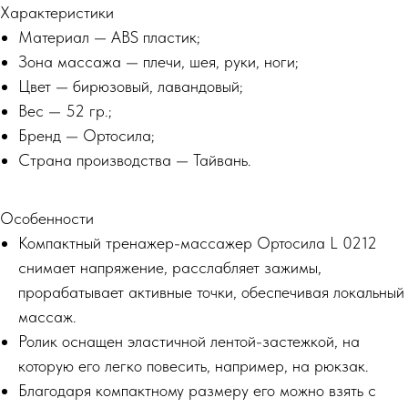
Характеристики
Материал — ABS пластик;
Зона массажа — плечи, шея, руки, ноги;
Цвет — бирюзовый, лавандовый;
Вес — 52 гр.;
Бренд — Ортосила;
Страна производства — Тайвань.
Особенности
Компактный тренажер-массажер Ортосила L 0212
снимает напряжение, расслабляет зажимы,
прорабатывает активные точки, обеспечивая локальный
массаж.
Ролик оснащен эластичной лентой-застежкой, на
которую его легко повесить, например, на рюкзак.
Благодаря компактному размеру его можно взять с