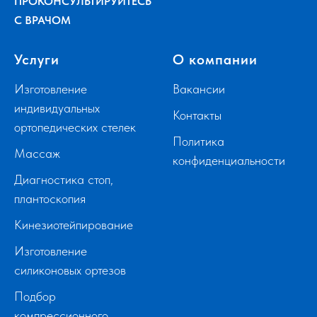
ПРОКОНСУЛЬТИРУЙТЕСЬ
С ВРАЧОМ
Услуги
О компании
Изготовление
Вакансии
индивидуальных
Контакты
ортопедических стелек
Политика
Массаж
конфиденциальности
Диагностика стоп,
плантоскопия
Кинезиотейпирование
Изготовление
силиконовых ортезов
Подбор
компрессионного