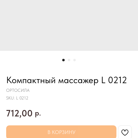
Компактный массажер L 0212
ОРТОСИЛА
SKU:
L 0212
712,00
р.
В КОРЗИНУ