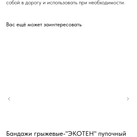
собой в дорогу и использовать при необходимости.
Вас ещё может заинтересовать
Бандажи грыжевые-"ЭКОТЕН" пупочный
K