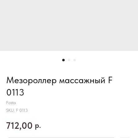
Мезороллер массажный F
0113
Fosta
SKU:
F 0113
712,00
р.