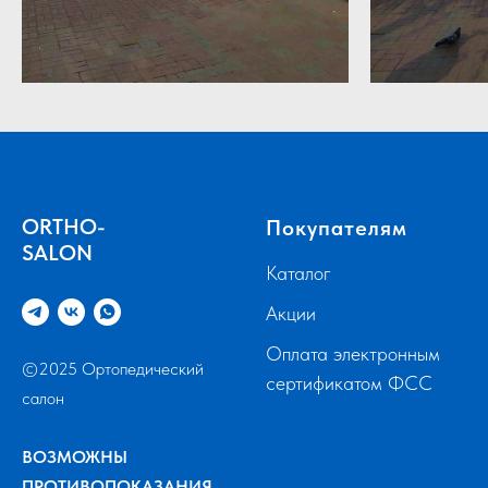
ORTHO-
Покупателям
SALON
Каталог
Акции
Оплата электронным
©2025 Ортопедический
сертификатом ФСС
салон
ВОЗМОЖНЫ
ПРОТИВОПОКАЗАНИЯ