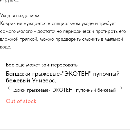
Уход за изделием
Коврик не нуждается в специальном уходе и требует
самого малого - достаточно периодически протирать его
влажной тряпкой, можно предварить смочить в мыльной
воде.
Вас ещё может заинтересовать
Бандажи грыжевые-"ЭКОТЕН" пупочный
Т
бежевый Универс.
(
Бандажи грыжевые-"ЭКОТЕН" пупочный бежевый
Ту
Универс.
Out of stock
3