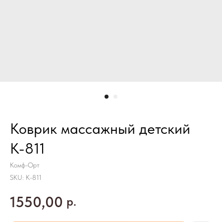
Коврик массажный детский
К-811
Комф-Орт
SKU:
К-811
1550,00
р.