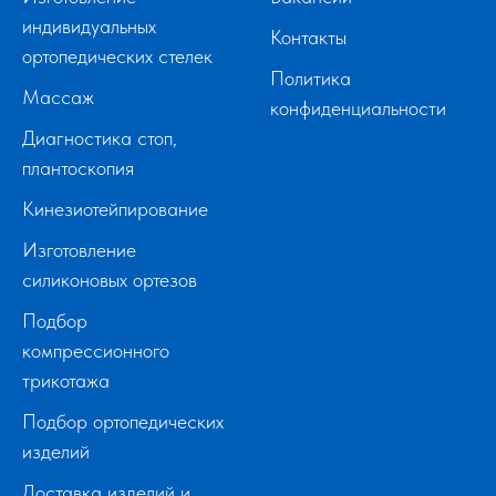
индивидуальных
Контакты
ортопедических стелек
Политика
Массаж
конфиденциальности
Диагностика стоп,
плантоскопия
Кинезиотейпирование
Изготовление
силиконовых ортезов
Подбор
компрессионного
трикотажа
Подбор ортопедических
изделий
Доставка изделий и