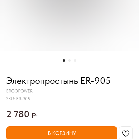
Электропростынь ER-905
ERGOPOWER
SKU:
ER-905
2 780
р.
В КОРЗИНУ