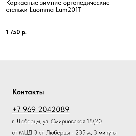
Каркасные зимние ортопедические
стельки Luomma Lum201T
1 750
р.
Контакты
+7 969 2042089
г. Люберцы, ул. Смирновская 18\20
от МЦД 3 ст. Люберцы - 235 м, 3 минуты