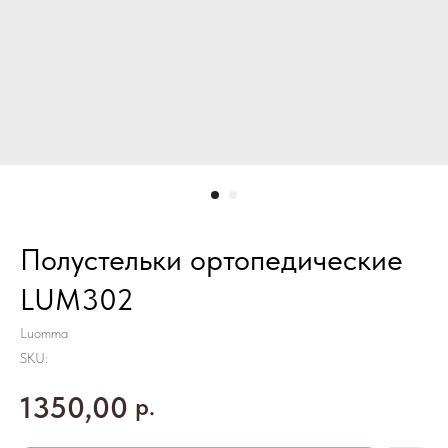
Полустельки ортопедические
LUM302
Luomma
SKU:
1350,00
р.