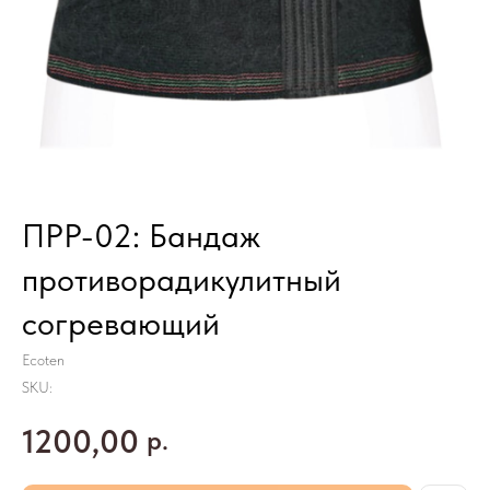
ПРР-02: Бандаж
противорадикулитный
согревающий
Ecoten
SKU:
1200,00
р.