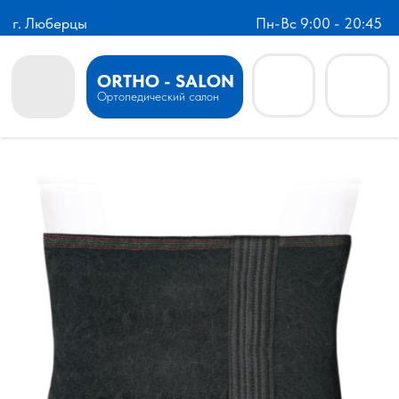
г. Люберцы
Пн-Вс 9:00 - 20:45
ORTHO - SALON
Ортопедический салон