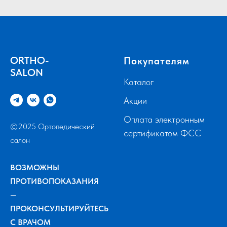
ORTHO-
Покупателям
SALON
Каталог
Акции
Оплата электронным
©2025 Ортопедический
сертификатом ФСС
салон
ВОЗМОЖНЫ
ПРОТИВОПОКАЗАНИЯ
—
ПРОКОНСУЛЬТИРУЙТЕСЬ
С ВРАЧОМ