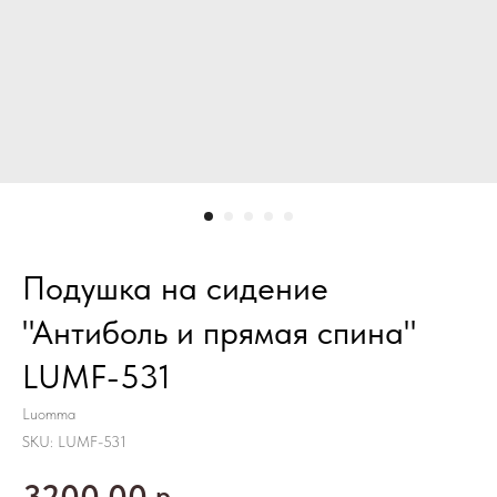
Подушка на сидение
"Антиболь и прямая спина"
LUMF-531
Luomma
SKU:
LUMF-531
3200,00
р.