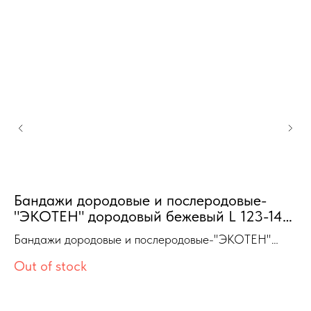
Бандажи дородовые и послеродовые-
С
"ЭКОТЕН" дородовый бежевый L 123-140
см высота 15см.
Бандажи дородовые и послеродовые-"ЭКОТЕН"
дородовый бежевый L 123-140 см высота 15см.
Out of stock
1 