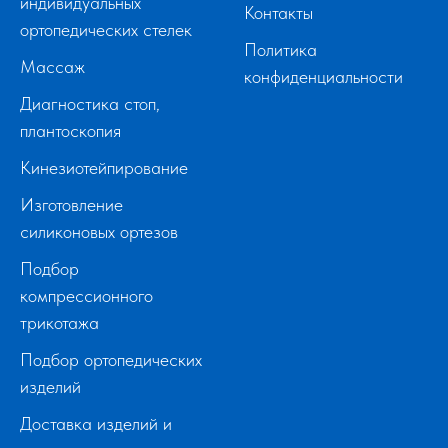
индивидуальных
Контакты
ортопедических стелек
Политика
Массаж
конфиденциальности
Диагностика стоп,
плантоскопия
Кинезиотейпирование
Изготовление
силиконовых ортезов
Подбор
компрессионного
трикотажа
Подбор ортопедических
изделий
Доставка изделий и