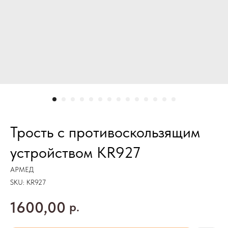
Трость с противоскользящим
устройством KR927
АРМЕД
SKU:
KR927
1600,00
р.