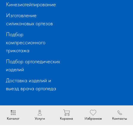
Кинезиотейпирование
Изготовление
силиконовых ортезов
Подбор
компрессионного
трикотажа
Подбор ортопедических
изделий
Доставка изделий и
выезд врача ортопеда
Каталог
Услуги
Корзина
Избранное
Контакты