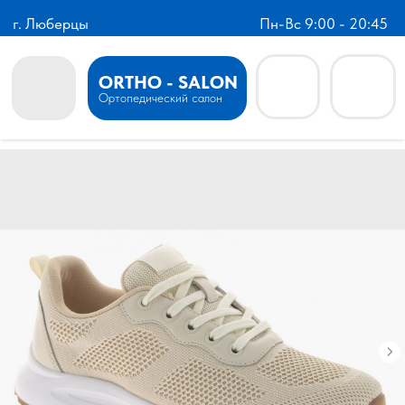
г. Люберцы
Пн-Вс 9:00 - 20:45
ORTHO - SALON
Ортопедический салон