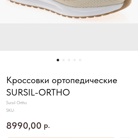
Кроссовки ортопедические
SURSIL-ORTHO
Sursil Ortho
SKU:
8990,00
р.