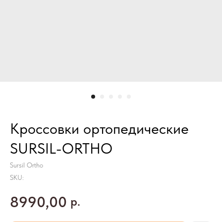
Кроссовки ортопедические
SURSIL-ORTHO
Sursil Ortho
SKU:
8990,00
р.