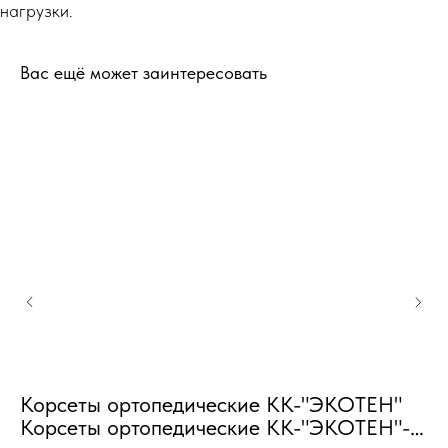
нагрузки.
Вас ещё может заинтересовать
Корсеты ортопедические КК-"ЭКОТЕН"
Корсеты ортопедические КК-"ЭКОТЕН"-
К