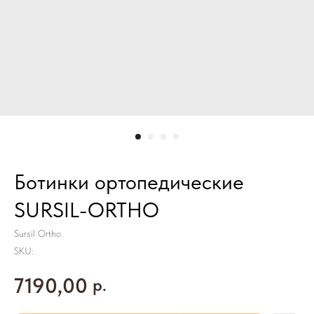
Ботинки ортопедические
SURSIL-ORTHO
Sursil Ortho
SKU:
7190,00
р.