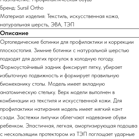
Бренд: Sursil Ortho
Материал изделия: Текстиль, искусственная кожа,
натуральная шерсть, ЭВА, ТЭП
Описание
Ортопедические ботинки для профилактики и коррекции
плоскостопия. Зимние ботинки с натуральной шерстью
подходят для долгих прогулок в холодную погоду.
Формоустойчивый задник фиксирует пятку, убирает
избыточную подвижность и формирует правильную
биомеханику стопы. Модель имеет вкладную
анатомическую стельку. Верх модели выполнен в
комбинации из текстиля и искусственной кожи. Для
профилактики натирания модель имеет мягкий кант
сзади. Застежки липучки облегчают надевание обуви
ребенком. Эластичная, легкая, амортизирующая подошва
с нескользящим протектором из ТЭП поглощает ударные