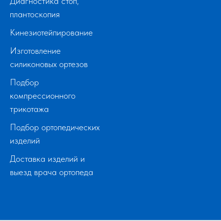
Диагностика стоп,
плантоскопия
Кинезиотейпирование
Изготовление
силиконовых ортезов
Подбор
компрессионного
трикотажа
Подбор ортопедических
изделий
Доставка изделий и
выезд врача ортопеда