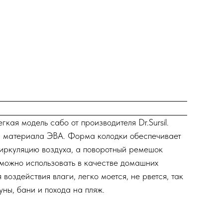
ая модель сабо от производителя Dr.Sursil.
из материала ЭВА. Форма колодки обеспечивает
циркуляцию воздуха, а поворотный ремешок
 можно использовать в качестве домашних
воздействия влаги, легко моется, не рвется, так
ны, бани и похода на пляж.