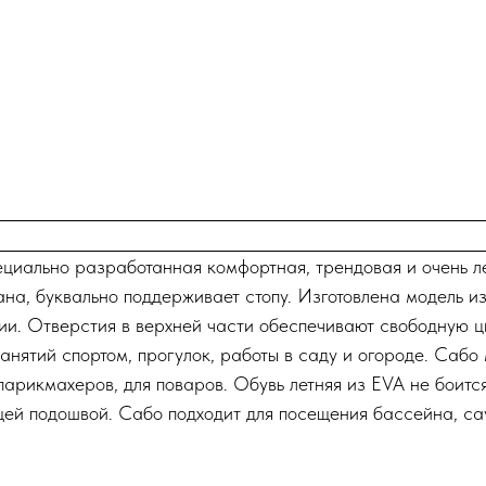
циально разработанная комфортная, трендовая и очень легк
ана, буквально поддерживает стопу. Изготовлена модель 
ии. Отверстия в верхней части обеспечивают свободную 
анятий спортом, прогулок, работы в саду и огороде. Сабо
парикмахеров, для поваров. Обувь летняя из EVA не боится 
щей подошвой. Сабо подходит для посещения бассейна, сау