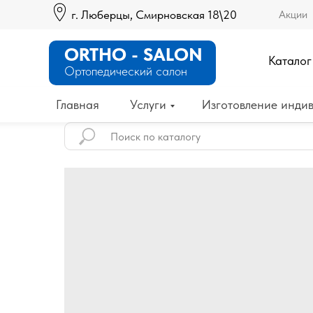
г. Люберцы, Смирновская 18\20
Акции
ORTHO - SALON
Каталог
Ортопедический салон
Главная
Услуги
Изготовление индив