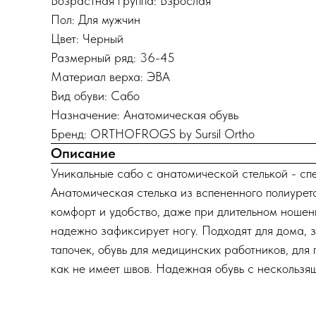
Возрастная группа: Взрослая
Пол: Для мужчин
Цвет: Черный
Размерный ряд: 36-45
Материал верха: ЭВА
Вид обуви: Сабо
Назначение: Анатомическая обувь
Бренд: ORTHOFROGS by Sursil Ortho
Описание
Уникальные сабо с анатомической стелькой - спе
Анатомическая стелька из вспененного полиурет
комфорт и удобство, даже при длительном ношен
надежно зафиксирует ногу. Подходят для дома, з
тапочек, обувь для медицинских работников, для 
как не имеет швов. Надежная обувь с нескользя