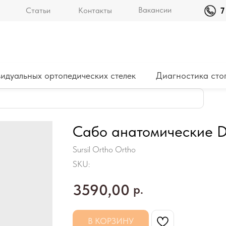
Вакансии
Статьи
Контакты
7
идуальных ортопедических стелек
Диагностика сто
Сабо анатомические Dr
Sursil Ortho Ortho
SKU:
3590,00
р.
В КОРЗИНУ