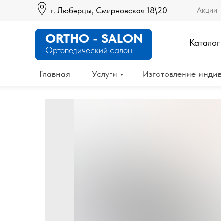
г. Люберцы, Смирновская 18\20
Акции
ORTHO - SALON
Каталог
Ортопедический салон
Главная
Услуги
Изготовление индив