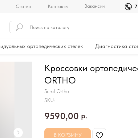
Вакансии
Статьи
Контакты
7
идуальных ортопедических стелек
Диагностика сто
Кроссовки ортопедиче
ORTHO
Sursil Ortho
SKU:
9590,00
р.
В КОРЗИНУ