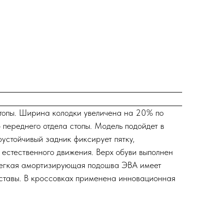
опы. Ширина колодки увеличена на 20% по
переднего отдела стопы. Модель подойдет в
оустойчивый задник фиксирует пятку,
 естественного движения. Верх обуви выполнен
 Легкая амортизирующая подошва ЭВА имеет
уставы. В кроссовках применена инновационная