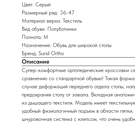
Цвет: Серый
Размерный ряд: 36-47
Материал верха: Текстиль
Вид обуви: Полуботинки
Полнота: M
Назначение: Обувь для широкой стопы
Бренд: Sursil Ortho
Описание
Супер-комфортные ортопедические кроссовки с
сравнению со стандартной обувью! Такая форма 
случае деформаций переднего отдела стопы, напр
предохраняя стопу от завала. Вкладная анатоми
из дышащего текстиля. Модель имеет текстильн
удобный физиологичный подъем в области пятки,
шнуровочная система с клипсом, что очень удобн