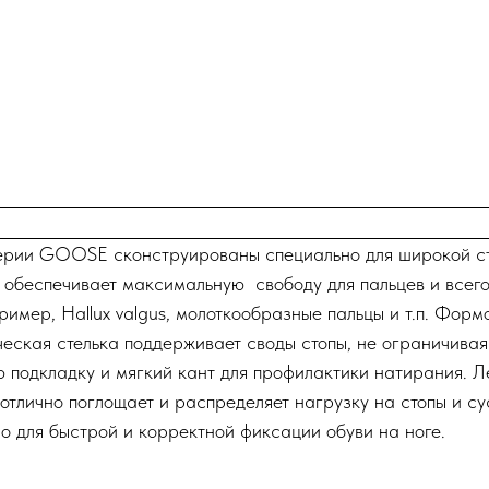
ерии GOOSE сконструированы специально для широкой ст
обеспечивает максимальную свободу для пальцев и всего 
имер, Hallux valgus, молоткообразные пальцы и т.п. Форм
ческая стелька поддерживает своды стопы, не ограничивая
ую подкладку и мягкий кант для профилактики натирания.
 отлично поглощает и распределяет нагрузку на стопы и с
о для быстрой и корректной фиксации обуви на ноге.