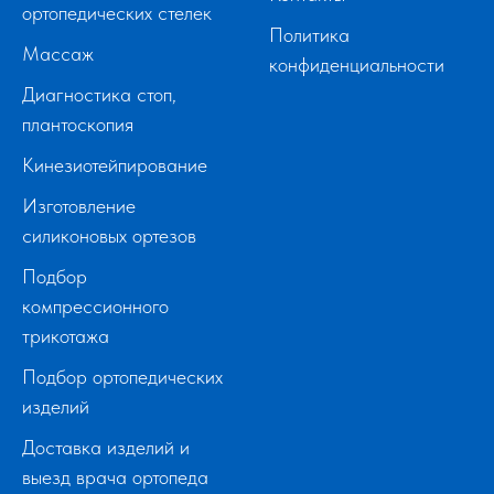
ортопедических стелек
Политика
Массаж
конфиденциальности
Диагностика стоп,
плантоскопия
Кинезиотейпирование
Изготовление
силиконовых ортезов
Подбор
компрессионного
трикотажа
Подбор ортопедических
изделий
Доставка изделий и
выезд врача ортопеда