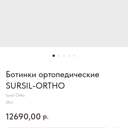
Ботинки ортопедические
SURSIL-ORTHO
Sursil Ortho
SKU:
12690,00
р.