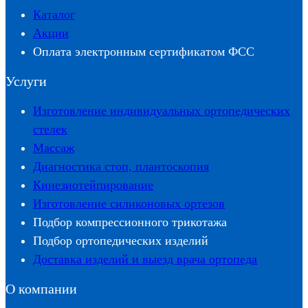
Каталог
Акции
Оплата электронным сертификатом ФСС
Услуги
Изготовление индивидуальных ортопедических
стелек
Массаж
Диагностика стоп, плантоскопия
Кинезиотейпирование
Изготовление силиконовых ортезов
Подбор компрессионного трикотажа
Подбор ортопедических изделий
Доставка изделий и выезд врача ортопеда
О компании