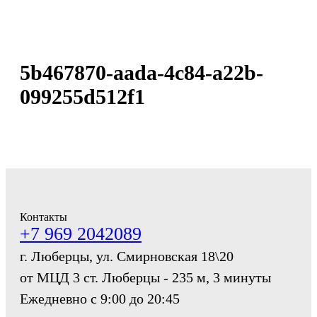
5b467870-aada-4c84-a22b-
099255d512f1
Контакты
+7 969 2042089
г. Люберцы, ул. Смирновская 18\20
от МЦД 3 ст. Люберцы - 235 м, 3 минуты
Ежедневно с 9:00 до 20:45